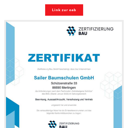
Link zur eab