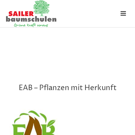
EAB – Pflanzen mit Herkunft