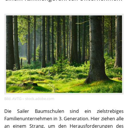
Bild. AVTG – stock.adobe.com
Die Sailer Baumschulen sind ein zielstrebiges
Familienunternehmen in 3. Generation. Hier ziehen alle
an einem Strang, um den Herausforderungen des