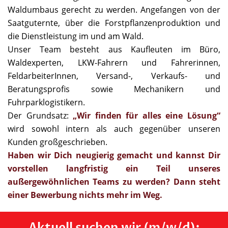
Waldumbaus gerecht zu werden. Angefangen von der
Saatguternte, über die Forstpflanzenproduktion und
die Dienstleistung im und am Wald.
Unser Team besteht aus Kaufleuten im Büro,
Waldexperten, LKW-Fahrern und Fahrerinnen,
FeldarbeiterInnen, Versand-, Verkaufs- und
Beratungsprofis sowie Mechanikern und
Fuhrparklogistikern.
Der Grundsatz:
„Wir finden für alles eine Lösung“
wird sowohl intern als auch gegenüber unseren
Kunden großgeschrieben.
Haben wir Dich neugierig gemacht und kannst Dir
vorstellen langfristig ein Teil unseres
außergewöhnlichen Teams zu werden? Dann steht
einer Bewerbung nichts mehr im Weg.
Aktuell suchen wir (m/w/d):