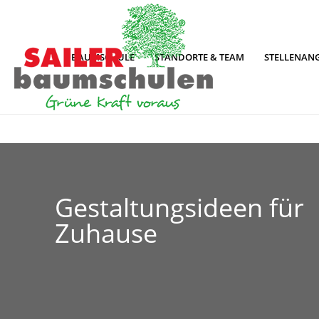
BAUMSCHULE
STANDORTE & TEAM
STELLENAN
Gestaltungsideen für
Zuhause