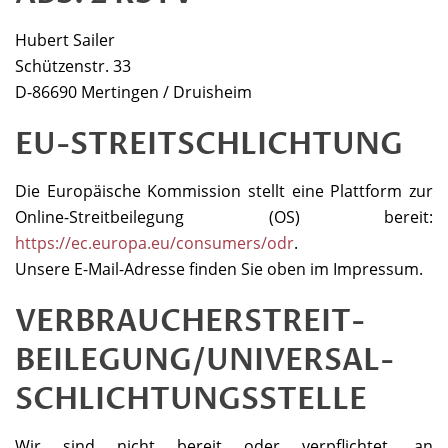
Hubert Sailer
Schützenstr. 33
D-86690 Mertingen / Druisheim
EU-STREITSCHLICHTUNG
Die Europäische Kommission stellt eine Plattform zur
Online-Streitbeilegung (OS) bereit:
https://ec.europa.eu/consumers/odr
.
Unsere E-Mail-Adresse finden Sie oben im Impressum.
VERBRAUCHER­STREIT­
BEILEGUNG/UNIVERSAL­
SCHLICHTUNGS­STELLE
Wir sind nicht bereit oder verpflichtet, an