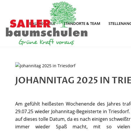
BAUMSCHULE
STANDORTE & TEAM
STELLENAN
JOHANNITAG 2025 IN TR
Am gefühlt heißesten Wochenende des Jahres tra
29.07.25 wieder Johannitag-Begeisterte in Triesdorf.
auf dieses tolle Datum, da es nach einigen schweiß
immer wieder Spaß macht, mit so viele