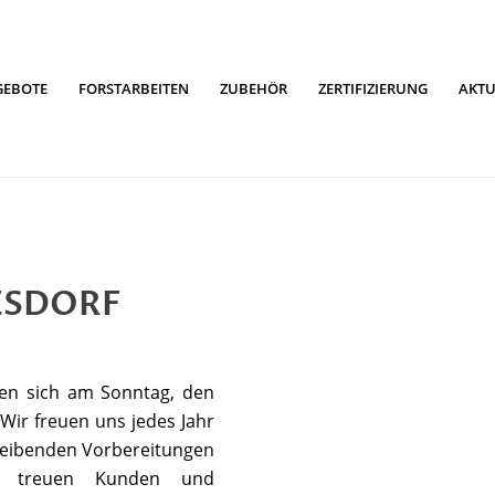
GEBOTE
FORSTARBEITEN
ZUBEHÖR
ZERTIFIZIERUNG
AKTU
IESDORF
fen sich am Sonntag, den
 Wir freuen uns jedes Jahr
treibenden Vorbereitungen
n treuen Kunden und